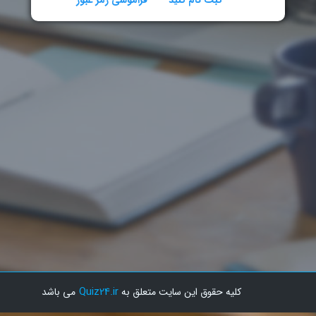
ثبت نام کنید
فراموشی رمز عبور
Quiz24.ir
SITE-B
کلیه حقوق این سایت متعلق به
می باشد